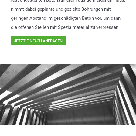
fest angestellten Betonsanierern aus dem eigenen Haus,
nimmt dabei geplante und gezielte Bohrungen mit
geringen Abstand im geschädigten Beton vor, um dann
die offenen Stellen mit Spezialmaterial zu verpressen.
JETZT EINFACH ANFRAGEN