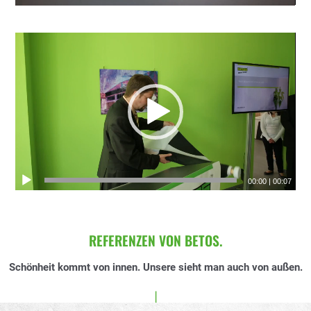
00:00
|
00:07
REFERENZEN VON BETOS.
Schönheit kommt von innen. Unsere sieht man auch von außen.