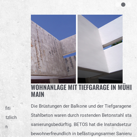
WOHNANLAGE MIT TIEFGARAGE IN MÜHLHEIM AM
MAIN
Die Brüstungen der Balkone und der Tiefgarageneinfahrt aus
Stahlbeton waren durch rostenden Betonstahl stark
sanierungsbedürftig. BETOS hat die Instandsetzung
bewohnerfreundlich in belästigungsarmer Sanierungstechnik