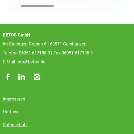
00:00
|
00:33
BETOS GmbH
Im Steinigen Graben 6 | 63571 Gelnhausen
Telefon 06051 617188-0 | Fax 06051 617188-9
E-Mail
info@betos.de
Impressum
Haftung
Datenschutz